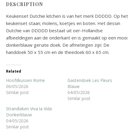
DESCRIPTION
Keukenset Dutchie kitchen is van het merk DDDDD. Op het
keukenset staan; molens, koetjes en boten. Het dessin
Dutchie van DDDDD bestaat uit oer-Hollandse
afbeeldingen aan de onderkant en is gemaakt op een mooi
donkerblauw geruite doek. De afmetingen zijn: De
handdoek 50 x 55 cm en de theedoek 60 x 65 cm.
Related
Hoofdkussen Rome
Gastendoek Les Fleurs
06/05/2026
Blauw
Similar post
04/05/2026
Similar post
Strandlaken Viva la Vida
Donkerblauw
04/05/2026
Similar post