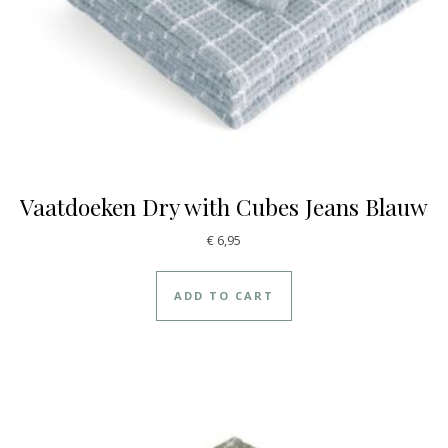
Vaatdoeken Dry with Cubes Jeans Blauw
€
6,95
ADD TO CART