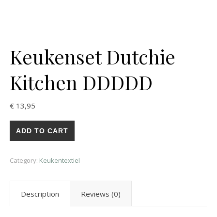
Keukenset Dutchie
Kitchen DDDDD
€
13,95
ADD TO CART
Category:
Keukentextiel
Description
Reviews (0)