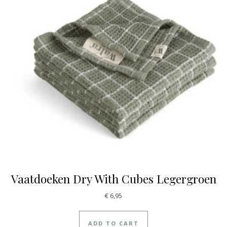
Vaatdoeken Dry With Cubes Legergroen
€
6,95
ADD TO CART