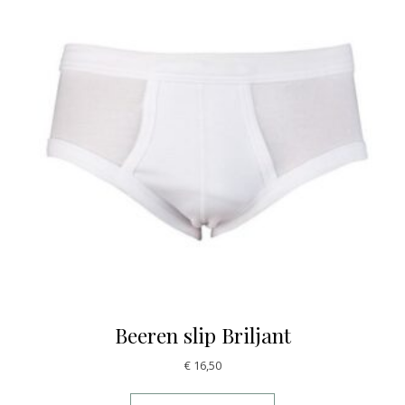
Beeren slip Briljant
€
16,50