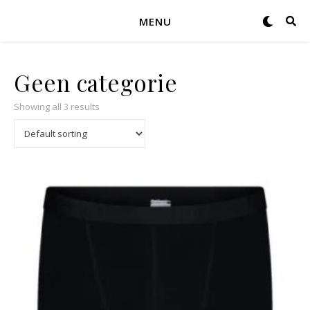
MENU
Geen categorie
Showing all 3 results