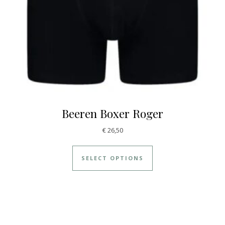
Beeren Boxer Roger
€
26,50
SELECT OPTIONS