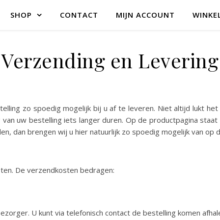
SHOP
CONTACT
MIJN ACCOUNT
WINKE
Verzending en Levering
lling zo spoedig mogelijk bij u af te leveren. Niet altijd lukt h
 van uw bestelling iets langer duren. Op de productpagina staat 
en, dan brengen wij u hier natuurlijk zo spoedig mogelijk van op 
osten. De verzendkosten bedragen:
zorger. U kunt via telefonisch contact de bestelling komen afhale