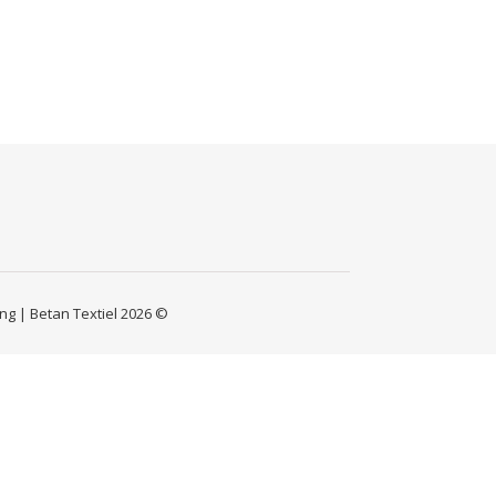
ing
| Betan Textiel 2026 ©