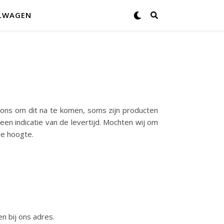
LWAGEN
et ons om dit na te komen, soms zijn producten
een indicatie van de levertijd. Mochten wij om
de hoogte.
n bij ons adres.