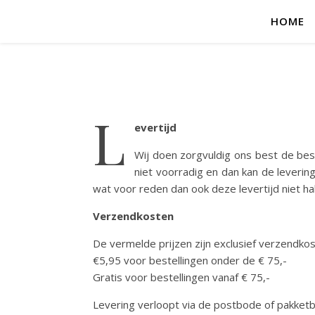
HOME
L
evertijd
Wij doen zorgvuldig ons best de beste
niet voorradig en dan kan de levering
wat voor reden dan ook deze levertijd niet hal
Verzendkosten
De vermelde prijzen zijn exclusief verzendk
€5,95 voor bestellingen onder de € 75,-
Gratis voor bestellingen vanaf € 75,-
Levering verloopt via de postbode of pakketbe