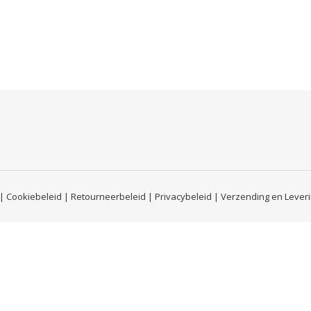
|
Cookiebeleid
|
Retourneerbeleid
|
Privacybeleid
|
Verzending en Lever