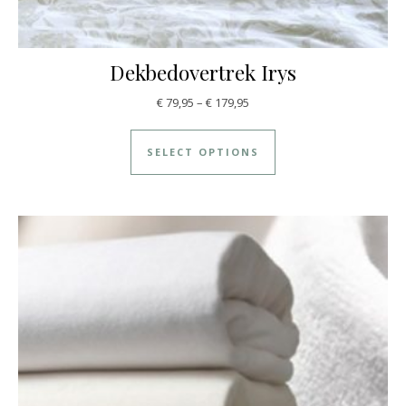
Dekbedovertrek Irys
€
79,95
–
€
179,95
SELECT OPTIONS