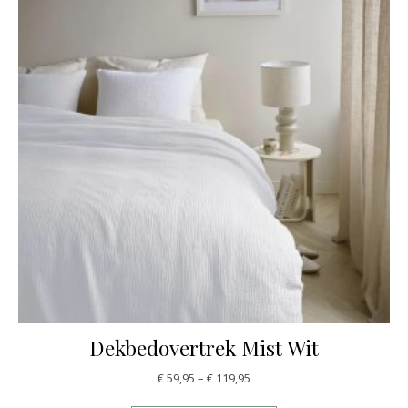
Dekbedovertrek Mist Wit
€
59,95
–
€
119,95