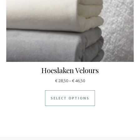
Hoeslaken Velours
€
28,50
–
€
46,50
SELECT OPTIONS