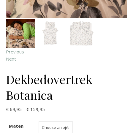
Previous
Next
Dekbedovertrek
Botanica
€
69,95
–
€
159,95
Maten