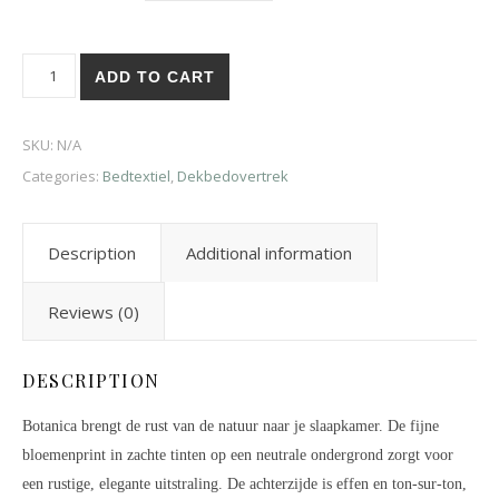
ADD TO CART
SKU:
N/A
Categories:
Bedtextiel
,
Dekbedovertrek
Description
Additional information
Reviews (0)
DESCRIPTION
Botanica brengt de rust van de natuur naar je slaapkamer. De fijne
bloemenprint in zachte tinten op een neutrale ondergrond zorgt voor
een rustige, elegante uitstraling. De achterzijde is effen en ton-sur-ton,