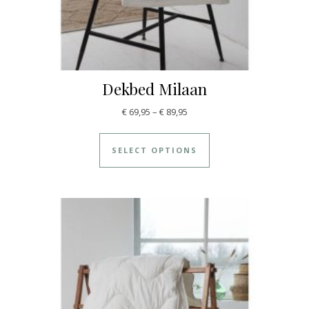
Dekbed Milaan
€
69,95
–
€
89,95
SELECT OPTIONS