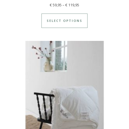
€
59,95
–
€
119,95
SELECT OPTIONS