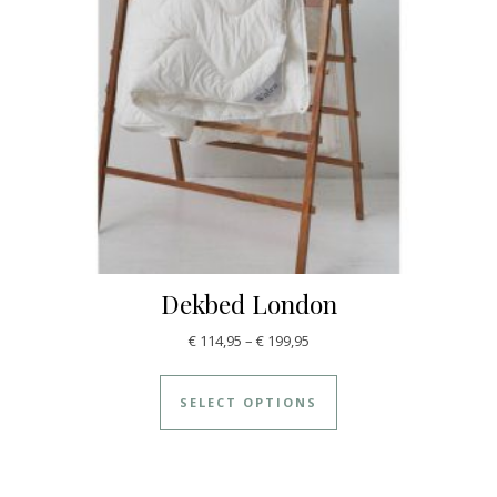
Dekbed London
€
114,95
–
€
199,95
SELECT OPTIONS