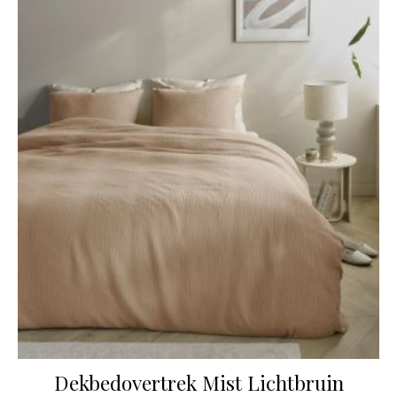
Dekbedovertrek Mist Lichtbruin