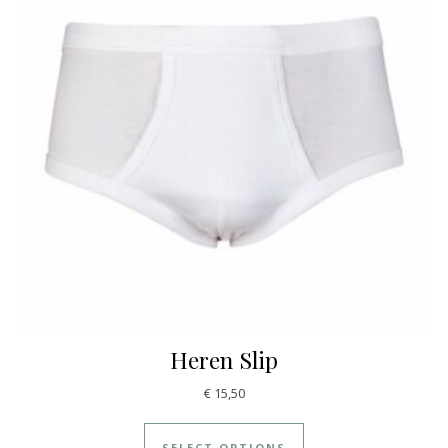
Heren Slip
€
15,50
SELECT OPTIONS