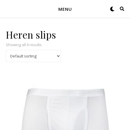
MENU
Heren slips
Showing all 6 results