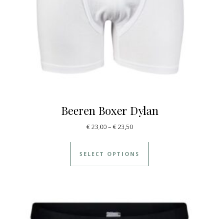
Beeren Boxer Dylan
€
23,00
–
€
23,50
SELECT OPTIONS