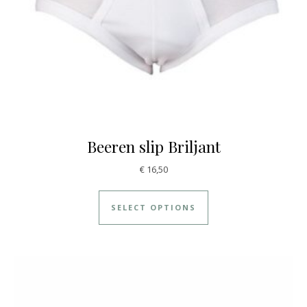
Beeren slip Briljant
€
16,50
SELECT OPTIONS