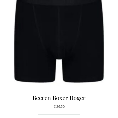
Beeren Boxer Roger
€
26,50