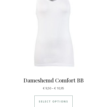
Dameshemd Comfort BB
€
9,50
–
€
10,95
SELECT OPTIONS