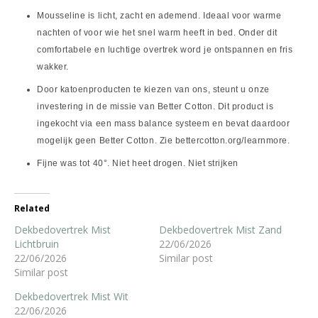
Mousseline is licht, zacht en ademend. Ideaal voor warme
nachten of voor wie het snel warm heeft in bed. Onder dit
comfortabele en luchtige overtrek word je ontspannen en fris
wakker.
Door katoenproducten te kiezen van ons, steunt u onze
investering in de missie van Better Cotton. Dit product is
ingekocht via een mass balance systeem en bevat daardoor
mogelijk geen Better Cotton. Zie bettercotton.org/learnmore.
Fijne was tot 40°. Niet heet drogen. Niet strijken
Related
Dekbedovertrek Mist
Dekbedovertrek Mist Zand
Lichtbruin
22/06/2026
22/06/2026
Similar post
Similar post
Dekbedovertrek Mist Wit
22/06/2026