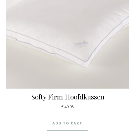
Softy Firm Hoofdkussen
€
49,95
ADD TO CART