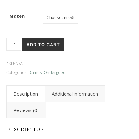
Maten
ADD TO CART
SKU:
N/A
Categories:
Dames
,
Ondergoed
Description
Additional information
Reviews (0)
DESCRIPTION