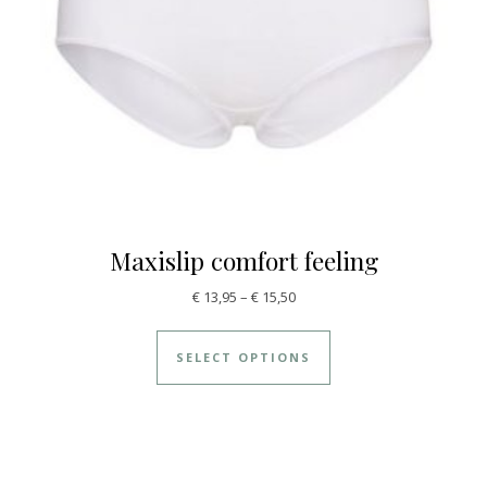
Maxislip comfort feeling
€
13,95
–
€
15,50
SELECT OPTIONS