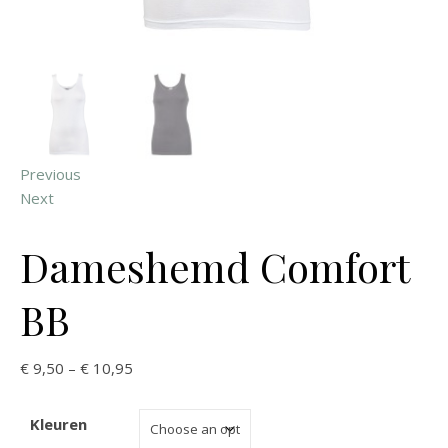
Previous
Next
Dameshemd Comfort
BB
€
9,50
–
€
10,95
Kleuren