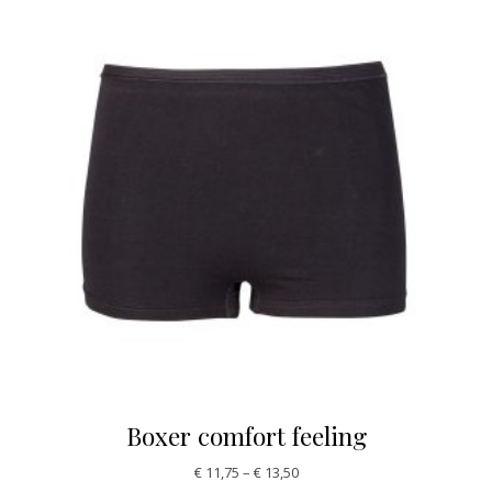
Boxer comfort feeling
€
11,75
–
€
13,50