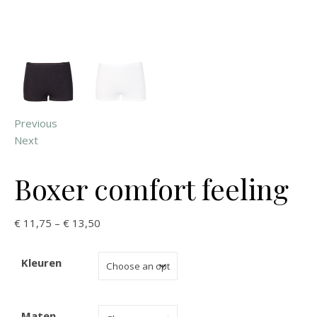
Previous
Next
Boxer comfort feeling
€
11,75
–
€
13,50
Kleuren
Maten