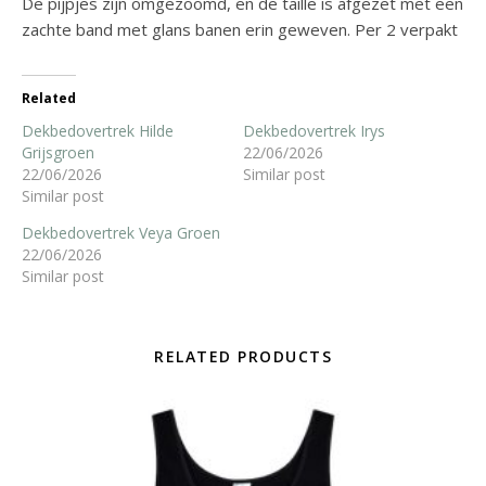
De pijpjes zijn omgezoomd, en de taille is afgezet met een
zachte band met glans banen erin geweven. Per 2 verpakt
Related
Dekbedovertrek Hilde
Dekbedovertrek Irys
Grijsgroen
22/06/2026
22/06/2026
Similar post
Similar post
Dekbedovertrek Veya Groen
22/06/2026
Similar post
RELATED PRODUCTS