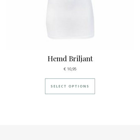
Hemd Briljant
€
10,95
SELECT OPTIONS