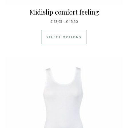
Midislip comfort feeling
€
13,95
–
€
15,50
SELECT OPTIONS