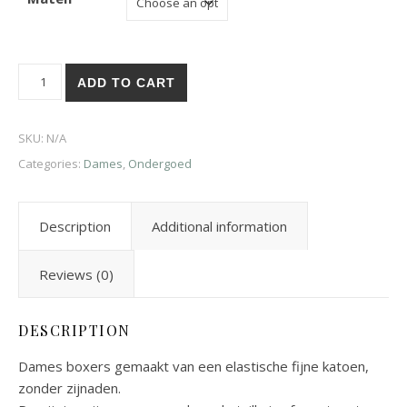
ADD TO CART
SKU:
N/A
Categories:
Dames
,
Ondergoed
Description
Additional information
Reviews (0)
DESCRIPTION
Dames boxers gemaakt van een elastische fijne katoen,
zonder zijnaden.