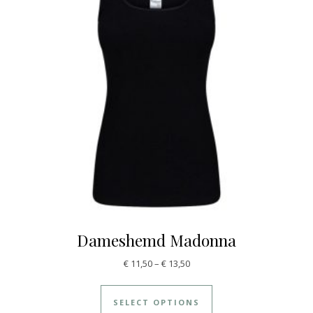
Dameshemd Madonna
€
11,50
–
€
13,50
SELECT OPTIONS